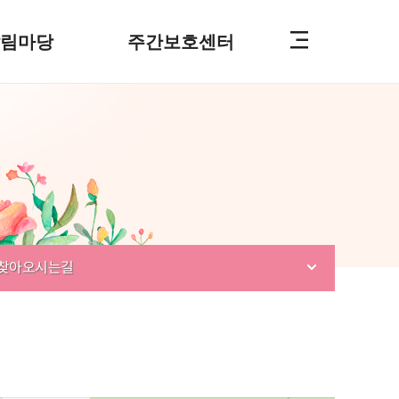
알림마당
주간보호센터
찾아오시는길