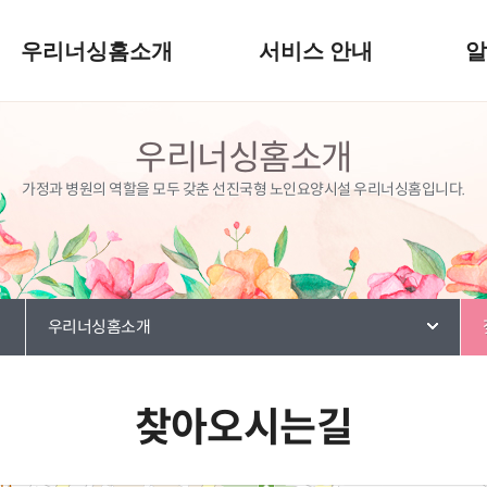
우리너싱홈소개
서비스 안내
우리너싱홈소개
가정과 병원의 역할을 모두 갖춘 선진국형 노인요양시설 우리너싱홈입니다.
우리너싱홈소개
찾아오시는길