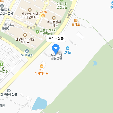
우리너싱홈