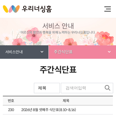
서비스 안내
어르신의 평안과 행복을 위해 노력하는 우리너싱홈입니다.
주간식단표
서비스안내
주간식단표
번호
제목
230
2026년 8월 셋째주 식단표(8.10~8,16)