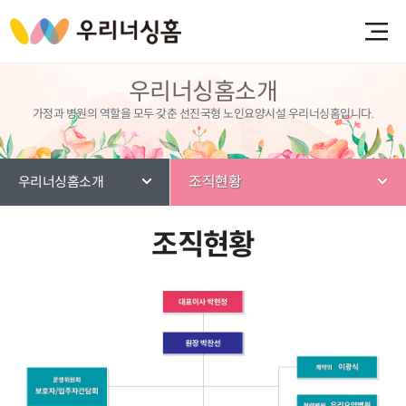
우리너싱홈소개
가정과 병원의 역할을 모두 갖춘 선진국형 노인요양시설 우리너싱홈입니다.
조직현황
우리너싱홈소개
조직현황