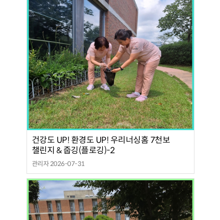
건강도 UP! 환경도 UP! 우리너싱홈 7천보
챌린지 & 줍깅(플로깅)-2
관리자 2026-07-31