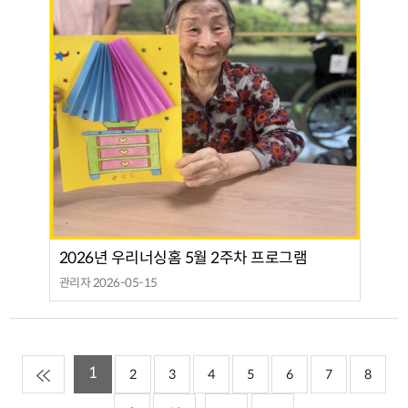
2026년 우리너싱홈 5월 2주차 프로그램
관리자 2026-05-15
1
2
3
4
5
6
7
8