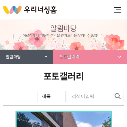
알림마당
어르신에게 따뜻한 추억을 안겨드리는 우리너싱홈입니다.
포토갤러리
알림마당
포토갤러리