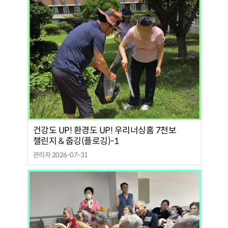
건강도 UP! 환경도 UP! 우리너싱홈 7천보
챌린지 & 줍깅(플로깅)-1
관리자 2026-07-31